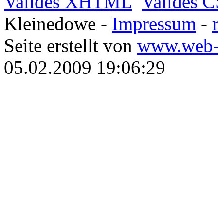
Valides XHTML
Valides 
Kleinedowe -
Impressum
-
Seite erstellt von
www.web-
05.02.2009 19:06:29