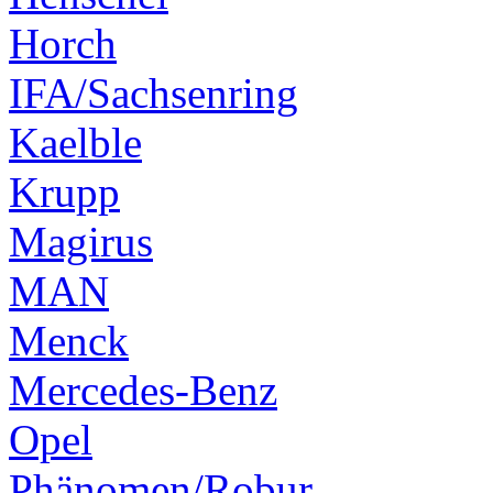
Horch
IFA/Sachsenring
Kaelble
Krupp
Magirus
MAN
Menck
Mercedes-Benz
Opel
Phänomen/Robur