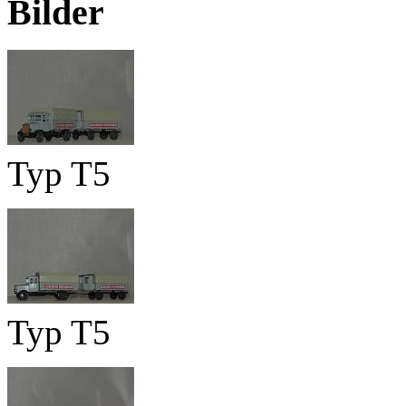
Bilder
Typ T5
Typ T5