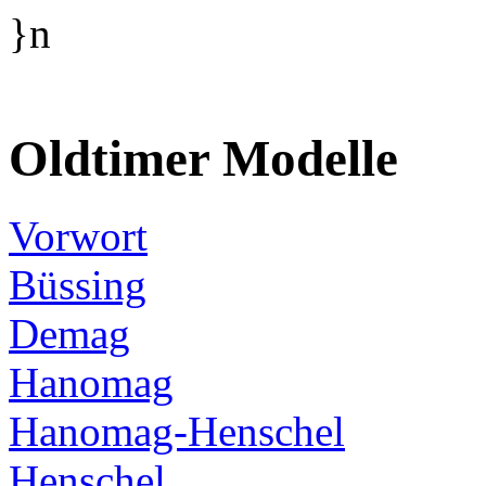
}n
Oldtimer Modelle
Vorwort
Büssing
Demag
Hanomag
Hanomag-Henschel
Henschel