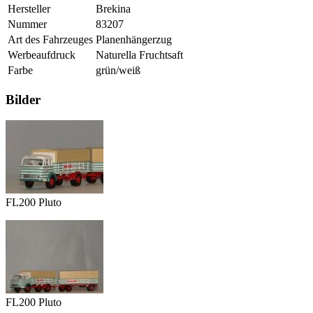
Hersteller
Brekina
Nummer
83207
Art des Fahrzeuges
Planenhängerzug
Werbeaufdruck
Naturella Fruchtsaft
Farbe
grün/weiß
Bilder
FL200 Pluto
FL200 Pluto