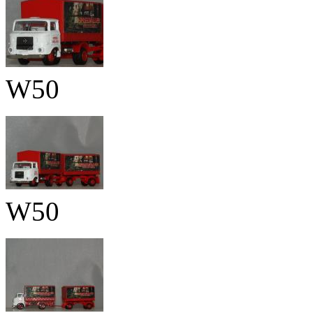
W50
W50