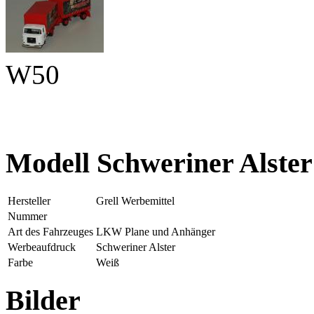
W50
Modell Schweriner Alster
Hersteller
Grell Werbemittel
Nummer
Art des Fahrzeuges
LKW Plane und Anhänger
Werbeaufdruck
Schweriner Alster
Farbe
Weiß
Bilder