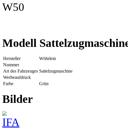
W50
Modell Sattelzugmaschin
Hersteller
Wöhrlein
Nummer
Art des Fahrzeuges
Sattelzugmaschine
Werbeaufdruck
Farbe
Grün
Bilder