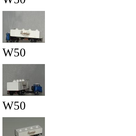
W50
W50