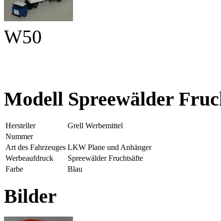
W50
Modell Spreewälder Fruc
Hersteller
Grell Werbemittel
Nummer
Art des Fahrzeuges
LKW Plane und Anhänger
Werbeaufdruck
Spreewälder Fruchtsäfte
Farbe
Blau
Bilder