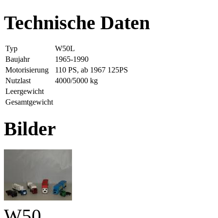
Technische Daten
Typ
W50L
Baujahr
1965-1990
Motorisierung
110 PS, ab 1967 125PS
Nutzlast
4000/5000 kg
Leergewicht
Gesamtgewicht
Bilder
W50