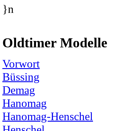
}n
Oldtimer Modelle
Vorwort
Büssing
Demag
Hanomag
Hanomag-Henschel
Henschel