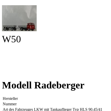
W50
Modell Radeberger
Hersteller
Nummer
Art des Fahrzeuges
LKW mit Tankauflieger Typ HLS 90.45/41