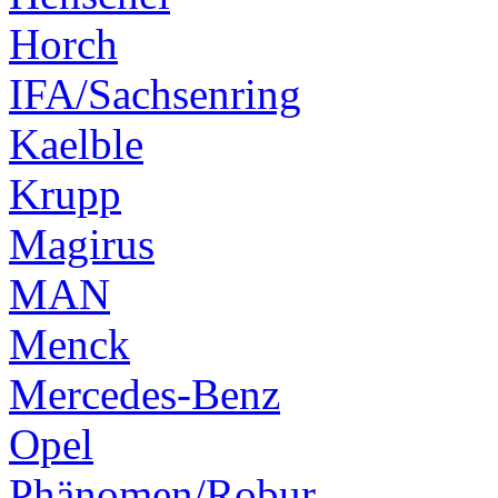
Horch
IFA/Sachsenring
Kaelble
Krupp
Magirus
MAN
Menck
Mercedes-Benz
Opel
Phänomen/Robur