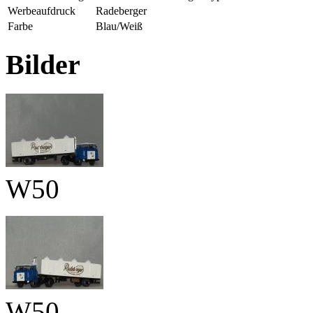
Werbeaufdruck
Radeberger
Farbe
Blau/Weiß
Bilder
W50
W50